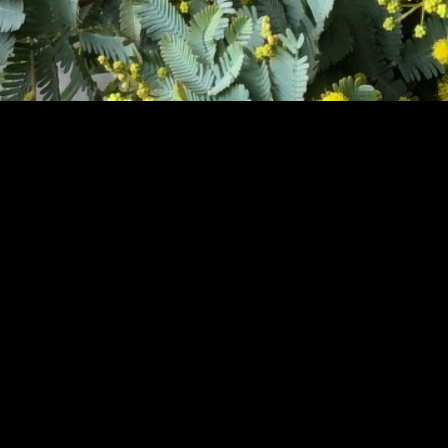
CATEGORY
CONTACT
HP
ショッピングガイド
花や植物に囲まれて丁寧に暮らしたい。
あなたの想いのお手伝いができますように