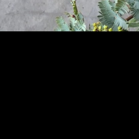
HOME
ABOUT
ITEM LIST